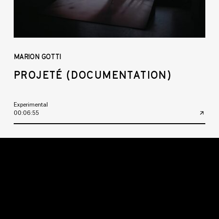
MARION GOTTI
PROJETÉ (DOCUMENTATION)
Experimental
00:06:55