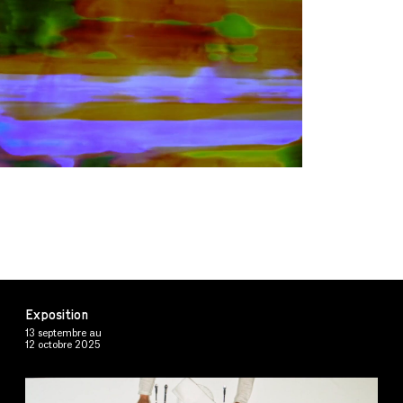
L'ALPINE / L'ÉCRAN
D'ÉPINGLES
DEVENIR MEMBRE
NOUS JOINDRE
MÉDIATHÈQUE
Exposition
13 septembre
au
12 octobre 2025