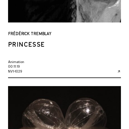
FRÉDÉRICK TREMBLAY
PRINCESSE
Animation
00:11:19
NV1-1029