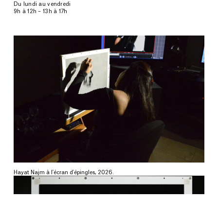
Du lundi au vendredi
9h à 12h – 13h à 17h
Hayat Najm à l'écran d'épingles, 2026.