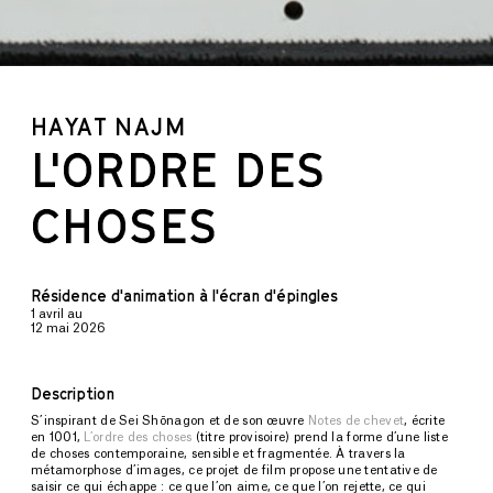
HAYAT NAJM
L'ORDRE DES
CHOSES
Résidence d'animation à l'écran d'épingles
1 avril
au
12 mai 2026
Description
S’inspirant de Sei Shōnagon et de son œuvre
Notes de chevet
, écrite
en 1001,
L’ordre des choses
(titre provisoire) prend la forme d’une liste
de choses contemporaine, sensible et fragmentée. À travers la
métamorphose d’images, ce projet de film propose une tentative de
saisir ce qui échappe : ce que l’on aime, ce que l’on rejette, ce qui