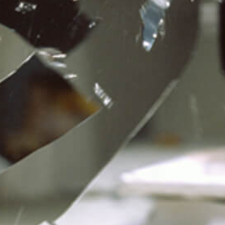
L'ALPINE / L'ÉCRAN
D'ÉPINGLES
DEVENIR MEMBRE
NOUS JOINDRE
MÉDIATHÈQUE