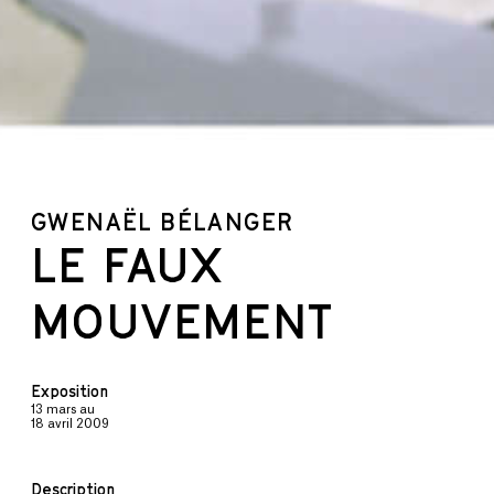
GWENAËL BÉLANGER
LE FAUX
MOUVEMENT
Exposition
13 mars
au
18 avril 2009
Description