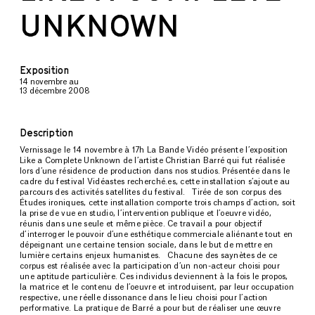
UNKNOWN
Exposition
14 novembre
au
13 décembre 2008
Description
Vernissage le 14 novembre à 17h La Bande Vidéo présente l’exposition
Like a Complete Unknown de l’artiste Christian Barré qui fut réalisée
lors d’une résidence de production dans nos studios. Présentée dans le
cadre du festival Vidéastes recherché.es, cette installation s’ajoute au
parcours des activités satellites du festival. Tirée de son corpus des
Études ironiques, cette installation comporte trois champs d’action, soit
la prise de vue en studio, l’intervention publique et l’oeuvre vidéo,
réunis dans une seule et même pièce. Ce travail a pour objectif
d’interroger le pouvoir d’une esthétique commerciale aliénante tout en
dépeignant une certaine tension sociale, dans le but de mettre en
lumière certains enjeux humanistes. Chacune des saynètes de ce
corpus est réalisée avec la participation d’un non-acteur choisi pour
une aptitude particulière. Ces individus deviennent à la fois le propos,
la matrice et le contenu de l’oeuvre et introduisent, par leur occupation
respective, une réelle dissonance dans le lieu choisi pour l’action
performative. La pratique de Barré a pour but de réaliser une œuvre