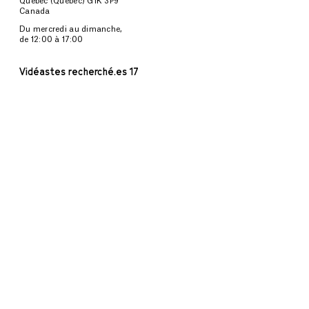
Québec (Québec) G1K 3P9
Canada
Du mercredi au dimanche,
de 12:00 à 17:00
Vidéastes recherché.es 17
CALENDRIER COMPLET