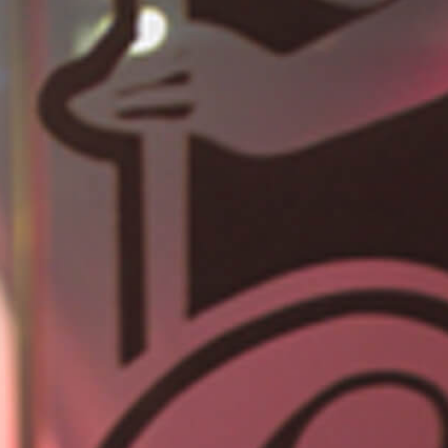
L'ALPINE / L'ÉCRAN
D'ÉPINGLES
DEVENIR MEMBRE
NOUS JOINDRE
MÉDIATHÈQUE