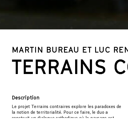
MARTIN BUREAU ET LUC RE
TERRAINS 
Description
Le projet Terrains contraires explore les paradoxes de
la notion de territorialité. Pour ce faire, le duo a
construit un dialogue cathodique où le paysage est
sous tension, en sursis, frénétique, contrarié. Cette