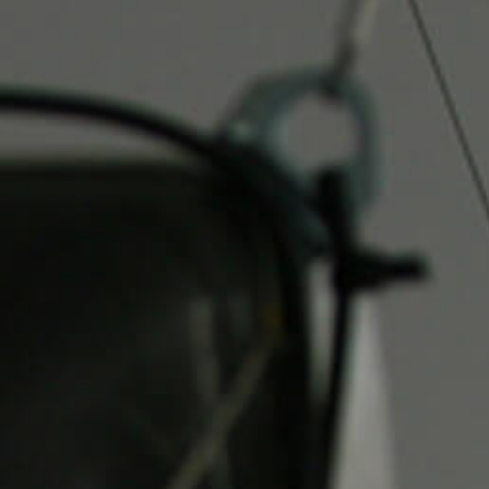
NTS
NGLES