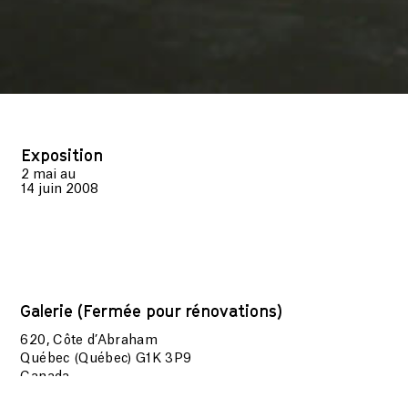
Exposition
2 mai
au
14 juin 2008
Galerie (Fermée pour rénovations)
620, Côte d’Abraham
Québec (Québec) G1K 3P9
Canada
Du mercredi au dimanche,