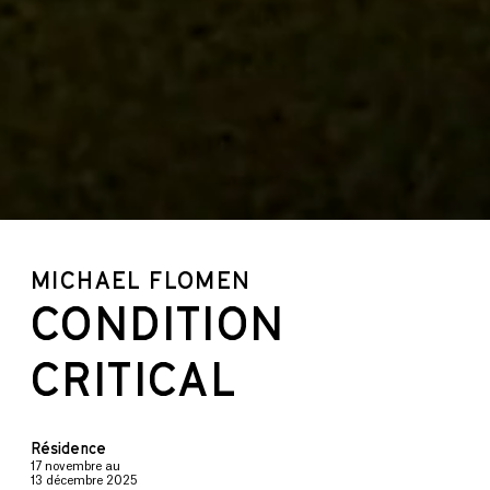
MICHAEL FLOMEN
CONDITION
CRITICAL
Résidence
17 novembre
au
13 décembre 2025