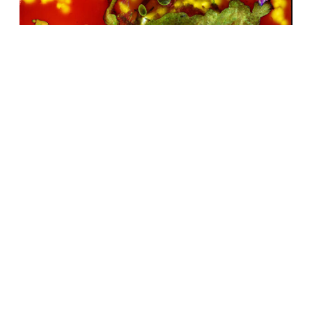
HOT HOT HOT, Michael Flomen, 2021.