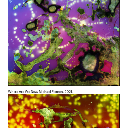
Where Are We Now, Michael Flomen, 2021.