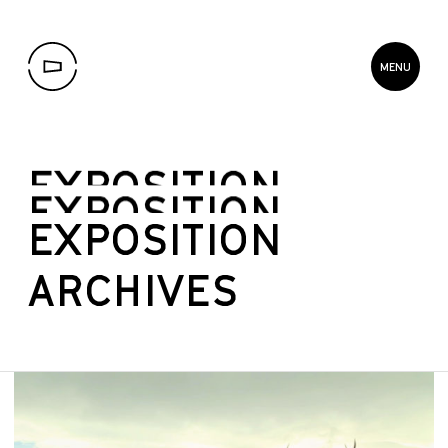
MENU
PROGRAMMATION
EXPOSITION
EXPOSITION
EXPOSITION
À PROPOS
ARCHIVES
APPEL DE DOSSIERS ET
COPRODUCTION
SERVICES ET ÉQUIPEMENT