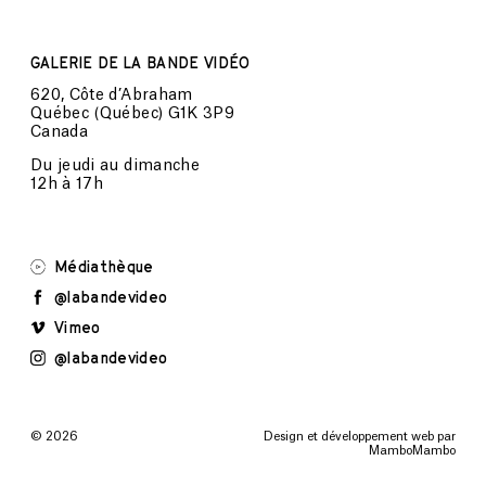
GALERIE DE LA BANDE VIDÉO
620, Côte d’Abraham
Québec (Québec) G1K 3P9
Canada
Du jeudi au dimanche
12h à 17h
Médiathèque
@labandevideo
Vimeo
@labandevideo
© 2026
Design et développement web par
MamboMambo