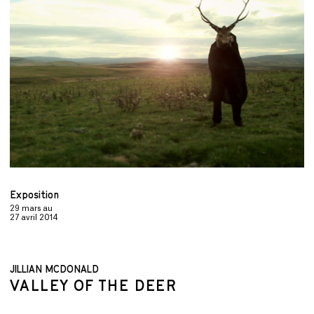
L'ALPINE / L'ÉCRAN
D'ÉPINGLES
DEVENIR MEMBRE
NOUS JOINDRE
Exposition
29 mars
au
27 avril 2014
MÉDIATHÈQUE
JILLIAN MCDONALD
VALLEY OF THE DEER