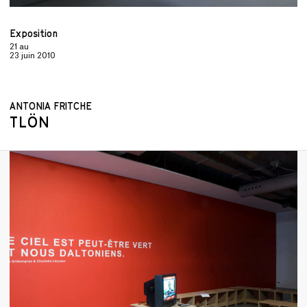
Exposition
21
au
23 juin 2010
ANTONIA FRITCHE
TLÖN