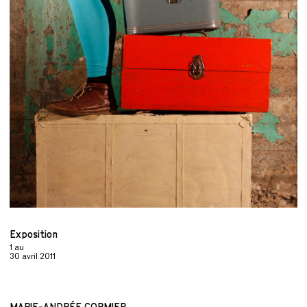
Exposition
1
au
30 avril 2011
MARIE-ANDRÉE CORMIER