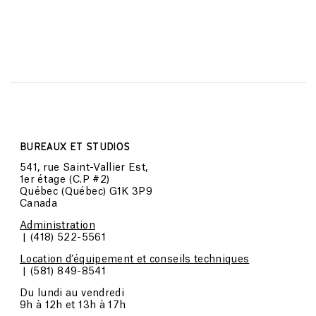
BUREAUX ET STUDIOS
541, rue Saint-Vallier Est,
1er étage (C.P #2)
Québec (Québec) G1K 3P9
Canada
Administration
| (418) 522-5561
Location d’équipement et conseils techniques
|
(581) 849-8541
Du lundi au vendredi
9h à 12h et 13h à 17h