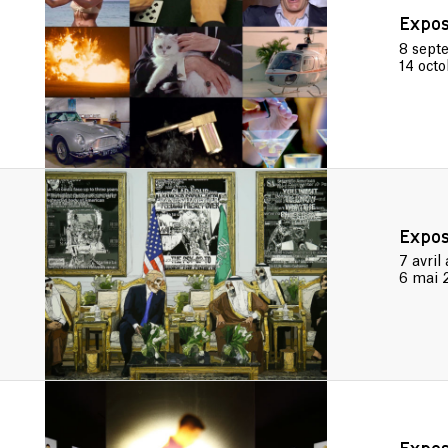
Expos
8 sep
14 oct
Expos
7 avril
6 mai 