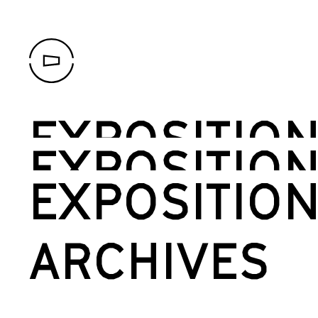
EXPOSITIO
EXPOSITIO
EXPOSITIO
ARCHIVES
APPEL D