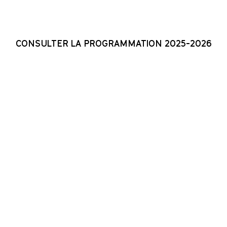
CONSULTER LA PROGRAMMATION 2025-2026
N
PROGRAMMATION
N
N
À PROPOS
E DOSSIERS ET COPR