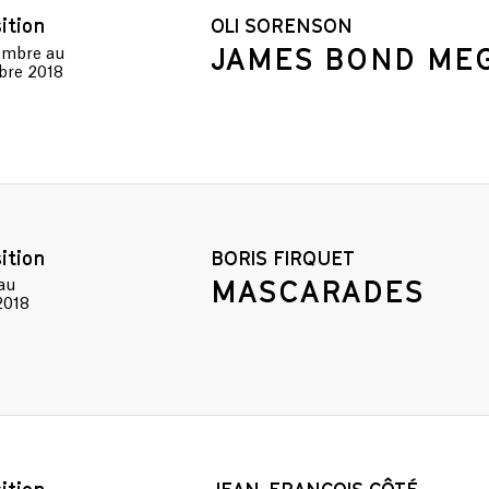
ition
OLI SORENSON
JAMES BOND ME
tembre
au
obre 2018
ition
BORIS FIRQUET
MASCARADES
au
2018